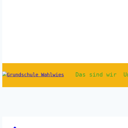
Das sind wir
U