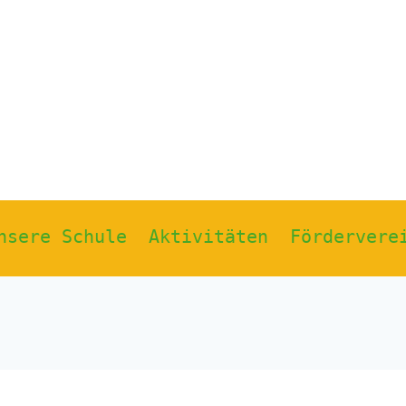
nsere Schule
Aktivitäten
Fördervere