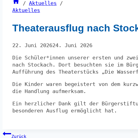
/
Aktuelles
/
Aktuelles
Theaterausflug nach Stoc
22. Juni 2026
24. Juni 2026
Die Schüler*innen unserer ersten und zwe
nach Stockach. Dort besuchten sie im Bür
Aufführung des Theaterstücks „Die Wasser
Die Kinder waren begeistert von dem kurz
die Handlung aufmerksam.
Ein herzlicher Dank gilt der Bürgerstift
besonderen Ausflug ermöglicht hat.
Beitragsnavigation
Zurück