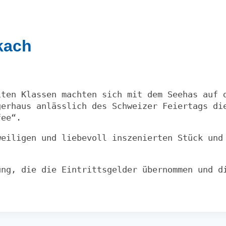
kach
iten Klassen machten sich mit dem Seehas auf 
gerhaus anlässlich des Schweizer Feiertags di
fee“.
weiligen und liebevoll inszenierten Stück und
ung, die die Eintrittsgelder übernommen und d